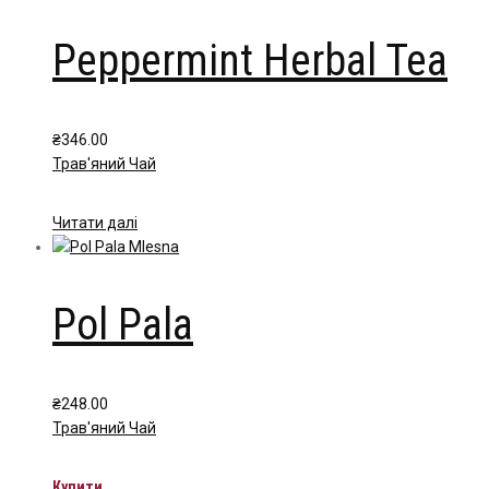
Peppermint Herbal Tea
₴
346.00
Трав'яний Чай
Читати далі
Pol Pala
₴
248.00
Трав'яний Чай
Купити