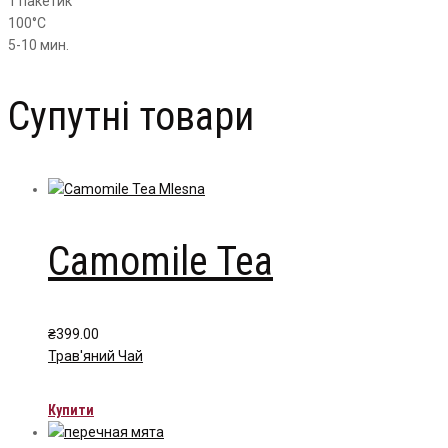
1 пакетик
100°С
5-10 мин.
Супутні товари
Camomile Tea
₴
399.00
Трав'яний Чай
Купити