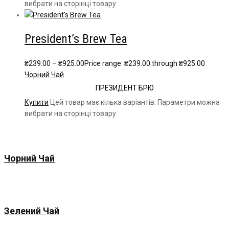
вибрати на сторінці товару
President’s Brew Tea
₴
239.00
–
₴
925.00
Price range: ₴239.00 through ₴925.00
Чорний Чай
ПРЕЗИДЕНТ БРЮ
Купити
Цей товар має кілька варіантів. Параметри можна
вибрати на сторінці товару
Чорний Чай
Зелений Чай