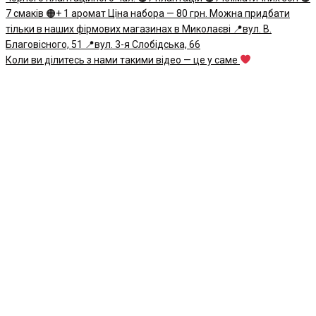
Коли ви ділитесь з нами такими відео — це у саме