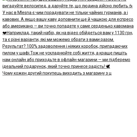
Чому кожен другий покупець виходить з магазину з ц