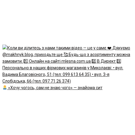
«Хочу чогось, сам не знаю чого» — знайома сит