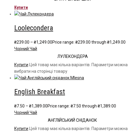
Купити
Loolecondera
₴
239.00
–
₴
1,249.00
Price range: ₴239.00 through ₴1,249.00
Чорний Чай
ЛУЛЕКОНДЕРА
Купити
Цей товар має кілька варіантів. Параметри можна
вибрати на сторінці товару
English Breakfast
₴
7.50
–
₴
1,389.00
Price range: ₴7.50 through ₴1,389.00
Чорний Чай
АНГЛІЙСЬКИЙ СНІДАНОК
Купити
Цей товар має кілька варіантів. Параметри можна