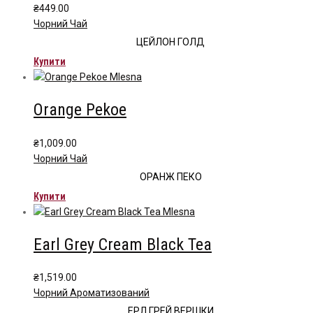
₴
449.00
Чорний Чай
ЦЕЙЛОН ГОЛД
Купити
Orange Pekoe
₴
1,009.00
Чорний Чай
ОРАНЖ ПЕКО
Купити
Earl Grey Cream Black Tea
₴
1,519.00
Чорний Ароматизований
ЕРЛ ГРЕЙ ВЕРШКИ