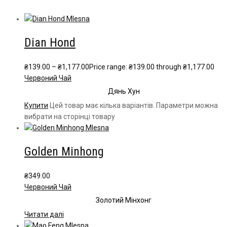
Dian Hond
₴
139.00
–
₴
1,177.00
Price range: ₴139.00 through ₴1,177.00
Червоний Чай
Дянь Хун
Купити
Цей товар має кілька варіантів. Параметри можна
вибрати на сторінці товару
Golden Minhong
₴
349.00
Червоний Чай
Золотий Мінхонг
Читати далі