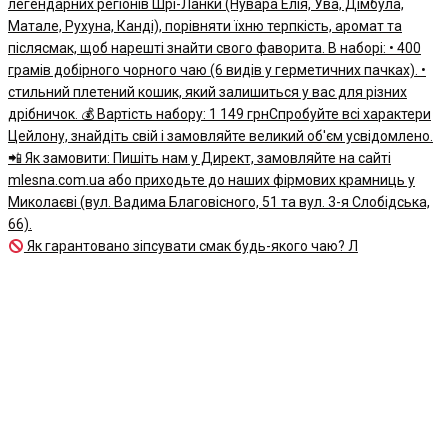
Як гарантовано зіпсувати смак будь-якого чаю? Л