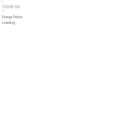
/
Чорний Чай
/
Orange Pekoe
Loading...