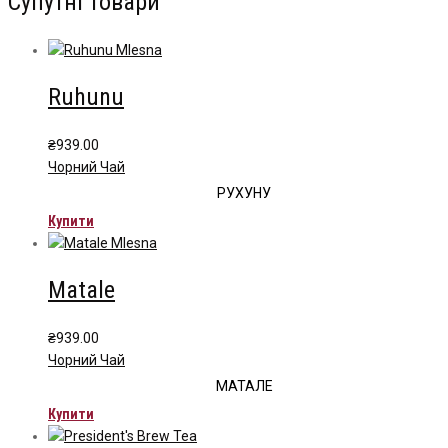
Супутні товари
Ruhunu
₴
939.00
Чорний Чай
РУХУНУ
Купити
Matale
₴
939.00
Чорний Чай
МАТАЛЕ
Купити