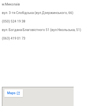
м.Миколаїв
вул. 3-тя Слобідська (вул.Дзержинського, 66)
(050) 524 19 38
вул. Богдана Благовістного 51 (вул.Нікольська, 51)
(063) 419 01 73