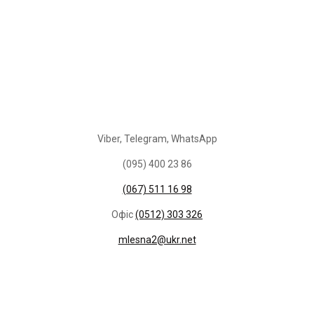
Viber, Telegram,
WhatsApp
(095) 400 23 86
(067) 511 16 98
Офіс
(0512) 303 326
mlesna2@ukr.net