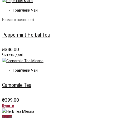
Трав'яний Чай
Немає в наявності
Peppermint Herbal Tea
₴
346.00
Читати далі
Трав'яний Чай
Camomile Tea
₴
399.00
Купити
Акція