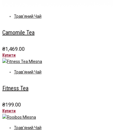
Трав'яний Чай
Camomile Tea
₴
1,469.00
Купити
Трав'яний Чай
Fitness Tea
₴
199.00
Купити
Трав'яний Чай