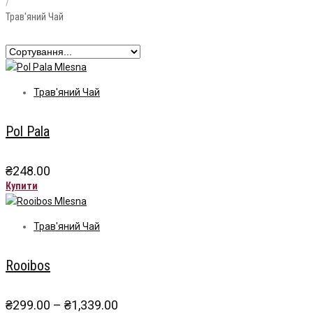
/
Трав'яний Чай
Фільтр
Фільтр
Трав'яний Чай
Pol Pala
₴
248.00
Купити
Трав'яний Чай
Rooibos
Price
₴
299.00
–
₴
1,339.00