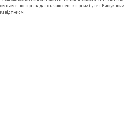
осяться в повітрі і надають чаю неповторний букет. Вишуканий
м відтінком.