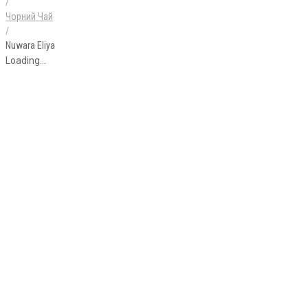
/
Чорний Чай
/
Nuwara Eliya
Loading...