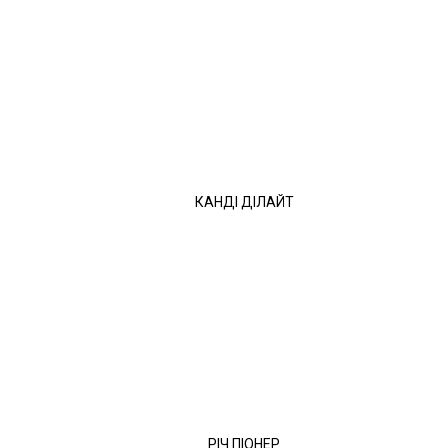
КАНДІ ДІЛАЙТ
РІЧ ПІОНЕР