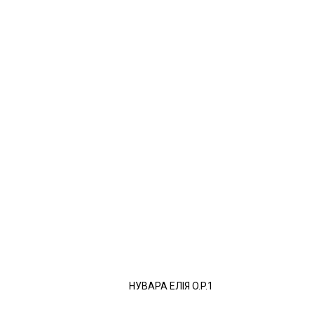
НУВАРА ЕЛІЯ O.P.1