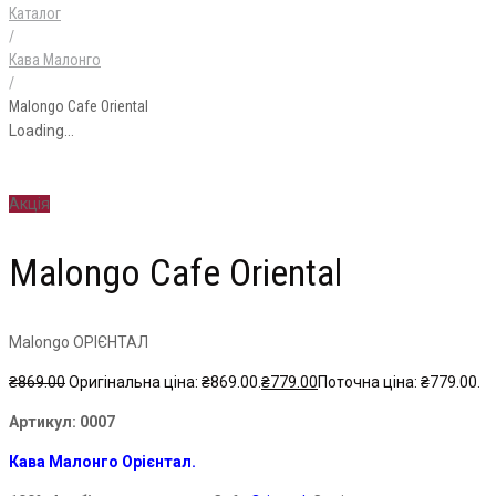
Каталог
/
Кава Малонго
/
Malongo Cafe Oriental
Loading...
Акція
Malongo Cafe Oriental
Malongo ОРІЄНТАЛ
₴
869.00
Оригінальна ціна: ₴869.00.
₴
779.00
Поточна ціна: ₴779.00.
Артикул:
0007
Кава Малонго Орієнтал.