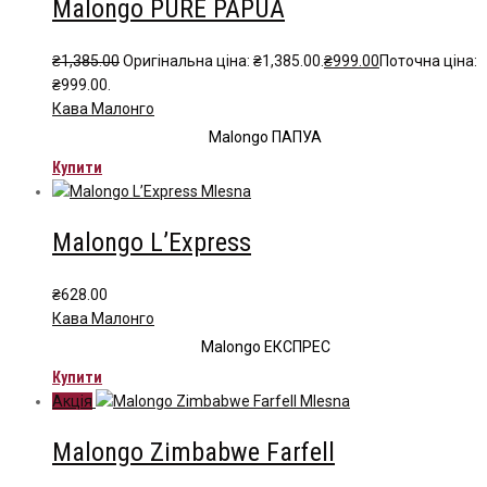
Malongo PURE PAPUA
₴
1,385.00
Оригінальна ціна: ₴1,385.00.
₴
999.00
Поточна ціна:
₴999.00.
Кава Малонго
Malongo ПАПУА
Купити
Malongo L’Express
₴
628.00
Кава Малонго
Malongo ЕКСПРЕС
Купити
Акція
Malongo Zimbabwe Farfell