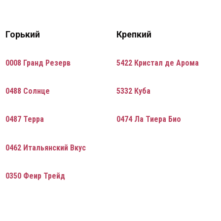
Горький
Крепкий
0008 Гранд Резерв
5422 Кристал де Арома
0488 Солнце
5332 Куба
0487 Терра
0474 Ла Тиера Био
0462 Итальянский Вкус
0462 Итальянский Вкус
0350 Феир Трейд
0350 Феир Трейд