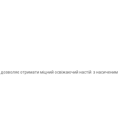
а дозволяє отримати міцний освіжаючий настій з насиченим