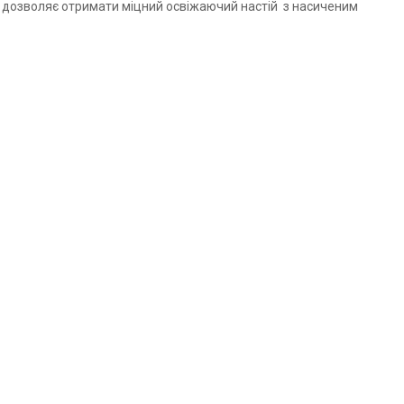
а дозволяє отримати міцний освіжаючий настій з насиченим