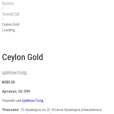
Каталог
/
Чорний Чай
/
Ceylon Gold
Loading...
Ceylon Gold
ЦЕЙЛОН ГОЛД
₴
285.00
Артикул:
02-099
Чорний чай
Цейлон Голд.
Упаковка
: 15 пірамідок по 2г. Кожна пірамідка упакована в