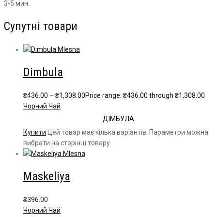
3-5 мин.
Супутні товари
Dimbula
₴
436.00
–
₴
1,308.00
Price range: ₴436.00 through ₴1,308.00
Чорний Чай
ДІМБУЛА
Купити
Цей товар має кілька варіантів. Параметри можна
вибрати на сторінці товару
Maskeliya
₴
396.00
Чорний Чай