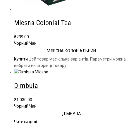
Mlesna Colonial Tea
₴
239.00
Чорний Чай
МЛЕСНА КОЛОНІАЛЬНИЙ
Купити
Цей товар має кілька варіантів. Параметри можна
вибрати на сторінці товару
Dimbula
₴
1,030.00
Чорний Чай
ДІМБУЛА
Читати далі