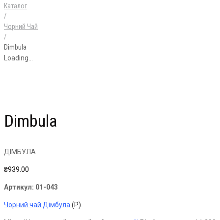
Каталог
/
Чорний Чай
/
Dimbula
Loading...
Dimbula
ДІМБУЛА
₴
939.00
Артикул:
01-043
Чорний чай Дімбула
(Р).