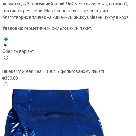
дарує міцний тонізуючий напій. Чай містить каротин, вітамін С,
пектинові речовини. Має жовчогінну та сечогінну дію,
благотворно впливає на кишечник, знижує рівень цукру в крові.
Упаковка:
герметичний фольгований пакет.
Оберіть варіант
Blueberry Green Tea – 100г, У фольгованому пакеті
₴
309.00