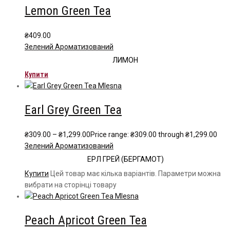
Lemon Green Tea
₴
409.00
Зелений Ароматизований
ЛИМОН
Купити
Earl Grey Green Tea
₴
309.00
–
₴
1,299.00
Price range: ₴309.00 through ₴1,299.00
Зелений Ароматизований
ЕРЛ ГРЕЙ (БЕРГАМОТ)
Купити
Цей товар має кілька варіантів. Параметри можна
вибрати на сторінці товару
Peach Apricot Green Tea