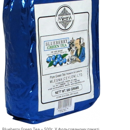
Blueberry Green Tea – 500г, У фольгованому пакеті