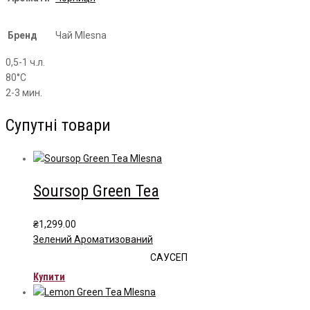
Бренд
Чай Mlesna
0,5-1 ч.л.
80°С
2-3 мин.
Супутні товари
Soursop Green Tea
₴
1,299.00
Зелений Ароматизований
САУСЕП
Купити