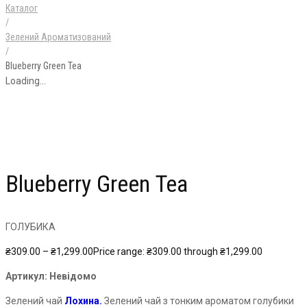
Каталог
/
Зелений Ароматизований
/
Blueberry Green Tea
Loading...
Blueberry Green Tea
ГОЛУБИКА
₴
309.00
–
₴
1,299.00
Price range: ₴309.00 through ₴1,299.00
Артикул:
Невідомо
Зелений чай
Лохина.
Зелений чай з тонким ароматом голубики