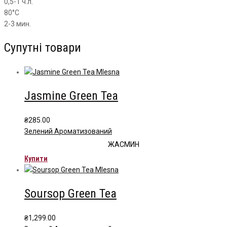
0,5-1 ч.л.
80°С
2-3 мин.
Супутні товари
Jasmine Green Tea
₴
285.00
Зелений Ароматизований
ЖАСМИН
Купити
Soursop Green Tea
₴
1,299.00