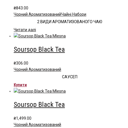
₴
843.00
Чорний Ароматизований
Чайні Набори
2 ВИДИ АРОМАТИЗОВАНОГО ЧАЮ
Читати далі
Soursop Black Tea
₴
306.00
Чорний Ароматизований
САУСЕП
Купити
Soursop Black Tea
₴
1,499.00
Чорний Ароматизований