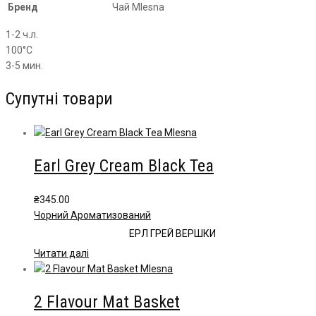
Бренд
Чай Mlesna
1-2 ч.л.
100°С
3-5 мин.
Супутні товари
Earl Grey Cream Black Tea
₴
345.00
Чорний Ароматизований
ЕРЛ ГРЕЙ ВЕРШКИ
Читати далі
2 Flavour Mat Basket