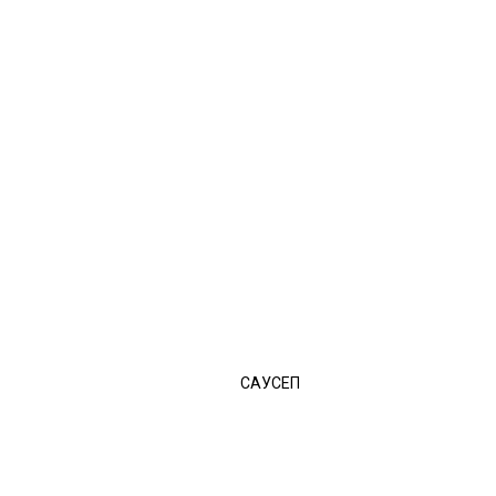
САУСЕП