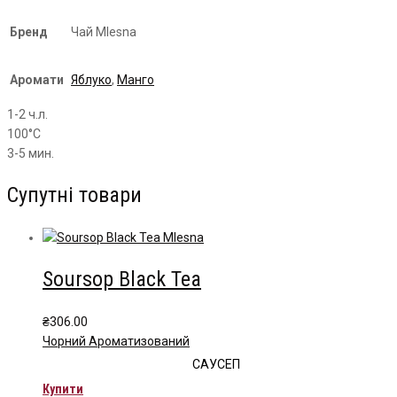
Бренд
Чай Mlesna
Аромати
Яблуко
,
Манго
1-2 ч.л.
100°С
3-5 мин.
Супутні товари
Soursop Black Tea
₴
306.00
Чорний Ароматизований
САУСЕП
Купити