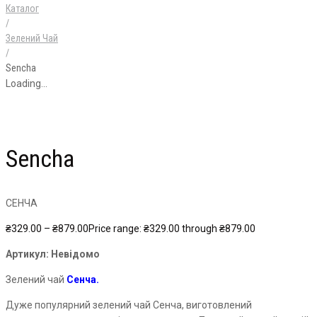
Каталог
/
Зелений Чай
/
Sencha
Loading...
Sencha
СЕНЧА
₴
329.00
–
₴
879.00
Price range: ₴329.00 through ₴879.00
Артикул:
Невідомо
Зелений чай
Сенча.
Дуже популярний зелений чай Сенча, виготовлений