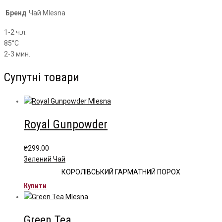
Бренд
Чай Mlesna
1-2 ч.л.
85°С
2-3 мин.
Супутні товари
Royal Gunpowder
₴
299.00
Зелений Чай
КОРОЛІВСЬКИЙ ГАРМАТНИЙ ПОРОХ
Купити
Green Tea