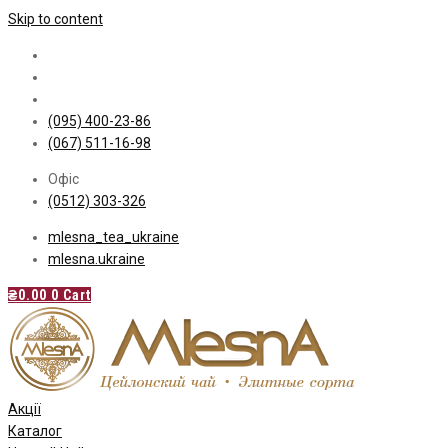
Skip to content
(095) 400-23-86
(067) 511-16-98
Офіс
(0512) 303-326
mlesna_tea_ukraine
mlesna.ukraine
₴
0.00
0
Cart
Акції
Каталог