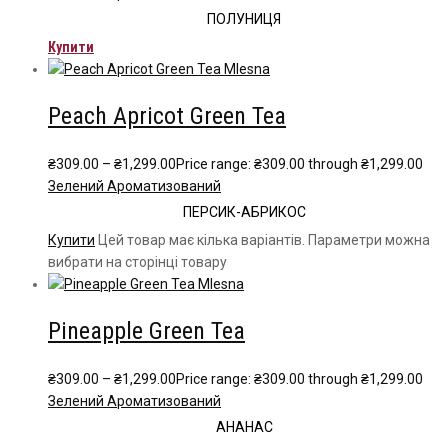
ПОЛУНИЦЯ
Купити
Peach Apricot Green Tea
₴
309.00
–
₴
1,299.00
Price range: ₴309.00 through ₴1,299.00
Зелений Ароматизований
ПЕРСИК-АБРИКОС
Купити
Цей товар має кілька варіантів. Параметри можна
вибрати на сторінці товару
Pineapple Green Tea
₴
309.00
–
₴
1,299.00
Price range: ₴309.00 through ₴1,299.00
Зелений Ароматизований
АНАНАС