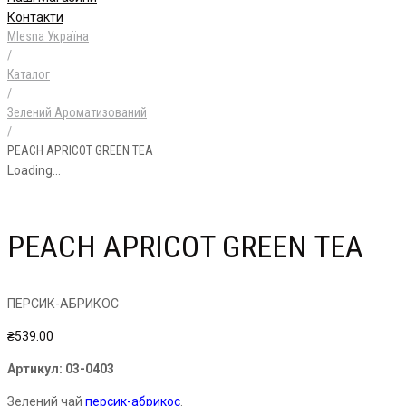
Контакти
Mlesna Україна
/
Каталог
/
Зелений Ароматизований
/
PEACH APRICOT GREEN TEA
Loading...
PEACH APRICOT GREEN TEA
ПЕРСИК-АБРИКОС
₴
539.00
Артикул:
03-0403
Зелений чай
персик-абрикос
.