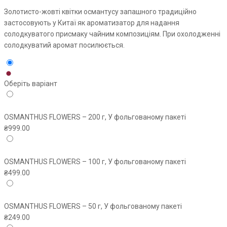
₴999.00
Золотисто-жовті квітки османтусу запашного традиційно
застосовують у Китаї як ароматизатор для надання
солодкуватого присмаку чайним композиціям. При охолодженні
солодкуватий аромат посилюється.
Оберіть варіант
OSMANTHUS FLOWERS – 200 г, У фольгованому пакеті
₴
999.00
OSMANTHUS FLOWERS – 100 г, У фольгованому пакеті
₴
499.00
OSMANTHUS FLOWERS – 50 г, У фольгованому пакеті
₴
249.00