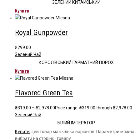
ЗЕЛЕНИЙ КИТАЙСЬКИЙ
Купити
Royal Gunpowder
₴
299.00
Зелений Чай
КОРОЛІВСЬКИЙ ГАРМАТНИЙ ПОРОХ
Купити
Flavored Green Tea
₴
319.00
–
₴
2,978.00
Price range: ₴319.00 through ₴2,978.00
Зелений Чай
БІЛИЙ ІМПЕРАТОР
Купити
Цей товар має кілька варіантів. Параметри можна
вибрати на сторінці товару