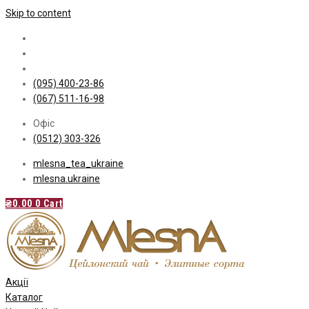
Skip to content
(095) 400-23-86
(067) 511-16-98
Офіс
(0512) 303-326
mlesna_tea_ukraine
mlesna.ukraine
₴
0.00
0
Cart
Акції
Каталог