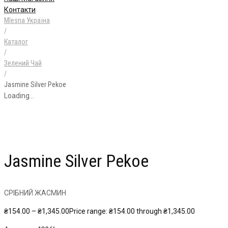
Контакти
Mlesna Україна
/
Каталог
/
Зелений Чай
/
Jasmine Silver Pekoe
Loading...
Jasmine Silver Pekoe
СРІБНИЙ ЖАСМИН
₴
154.00
–
₴
1,345.00
Price range: ₴154.00 through ₴1,345.00