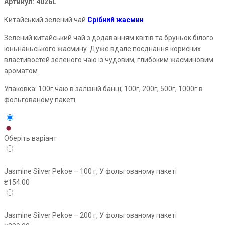
Артикул:
4026L
Китайський зелений чай
Срібний жасмин
.
Зелений китайський чай з додаванням квітів та бруньок білого
юньнаньського жасмину. Дуже вдале поєднання корисних
властивостей зеленого чаю із чудовим, глибоким жасминовим
ароматом.
Упаковка: 100г чаю в залізній банці; 100г, 200г, 500г, 1000г в
фольгованому пакеті.
Оберіть варіант
Jasmine Silver Pekoe – 100 г, У фольгованому пакеті
₴
154.00
Jasmine Silver Pekoe – 200 г, У фольгованому пакеті