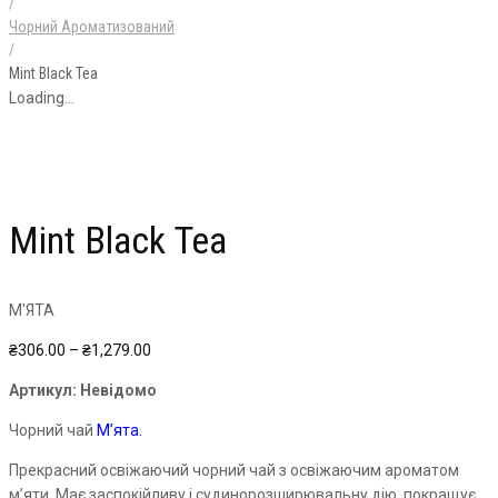
/
Чорний Ароматизований
/
Mint Black Tea
Loading...
Mint Black Tea
М'ЯТА
Price
₴
306.00
–
₴
1,279.00
range:
Артикул:
Невідомо
₴306.00
through
Чорний чай
М’ята.
₴1,279.00
Прекрасний освіжаючий чорний чай з освіжаючим ароматом
м’яти. Має заспокійливу і судинорозширювальну дію, покращує