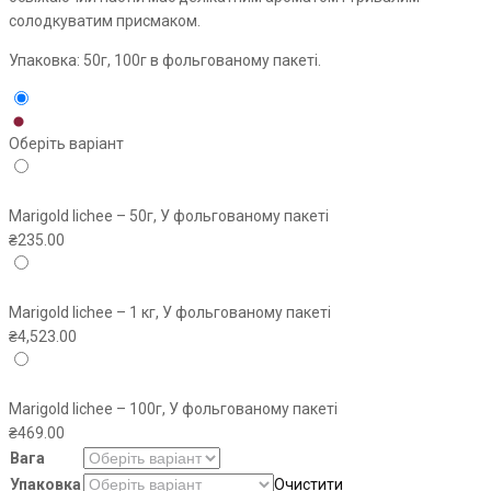
солодкуватим присмаком.
Упаковка: 50г, 100г в фольгованому пакеті.
Оберіть варіант
Marigold lichee – 50г, У фольгованому пакеті
₴
235.00
Marigold lichee – 1 кг, У фольгованому пакеті
₴
4,523.00
Marigold lichee – 100г, У фольгованому пакеті
₴
469.00
Вага
Упаковка
Очистити