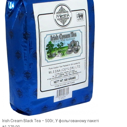
Irish Cream Black Tea – 500г, У фольгованому пакеті