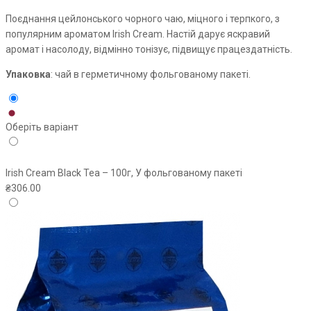
Поєднання цейлонського чорного чаю, міцного і терпкого, з
популярним ароматом Irish Cream. Настій дарує яскравий
аромат і насолоду, відмінно тонізує, підвищує працездатність.
Упаковка
: чай в герметичному фольгованому пакеті.
Оберіть варіант
Irish Cream Black Tea – 100г, У фольгованому пакеті
₴
306.00