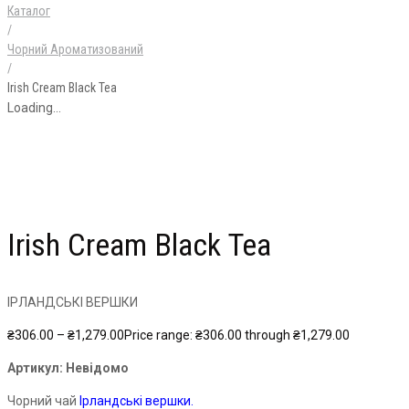
Каталог
/
Чорний Ароматизований
/
Irish Cream Black Tea
Loading...
Irish Cream Black Tea
ІРЛАНДСЬКІ ВЕРШКИ
₴
306.00
–
₴
1,279.00
Price range: ₴306.00 through ₴1,279.00
Артикул:
Невідомо
Чорний чай
Ірландські вершки.