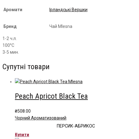
Аромати
Ірландські Вершки
Бренд
Чай Mlesna
1-2 ч.л.
100°С
3-5 мин.
Супутні товари
Peach Apricot Black Tea
₴
508.00
Чорний Ароматизований
ПЕРСИК-АБРИКОС
Купити