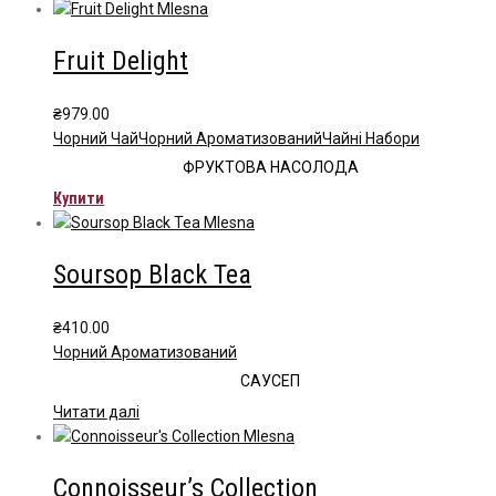
Fruit Delight
₴
979.00
Чорний Чай
Чорний Ароматизований
Чайні Набори
ФРУКТОВА НАСОЛОДА
Купити
Soursop Black Tea
₴
410.00
Чорний Ароматизований
САУСЕП
Читати далі
Connoisseur’s Collection