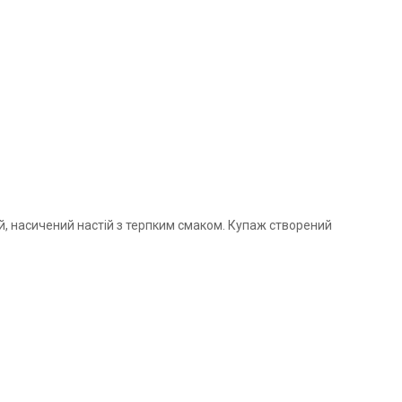
, насичений настій з терпким смаком. Купаж створений