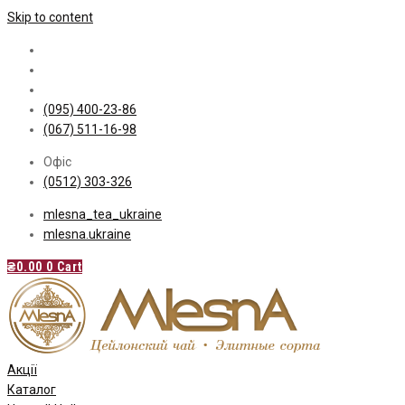
Skip to content
(095) 400-23-86
(067) 511-16-98
Офіс
(0512) 303-326
mlesna_tea_ukraine
mlesna.ukraine
₴
0.00
0
Cart
Акції
Каталог