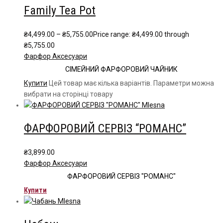
Family Tea Pot
₴
4,499.00
–
₴
5,755.00
Price range: ₴4,499.00 through
₴5,755.00
Фарфор Аксесуари
СІМЕЙНИЙ ФАРФОРОВИЙ ЧАЙНИК
Купити
Цей товар має кілька варіантів. Параметри можна
вибрати на сторінці товару
ФАРФОРОВИЙ СЕРВІЗ “РОМАНС”
₴
3,899.00
Фарфор Аксесуари
ФАРФОРОВИЙ СЕРВІЗ "РОМАНС"
Купити