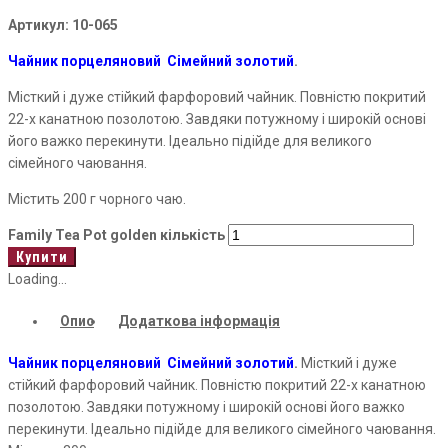
Артикул:
10-065
Чайник порцеляновий Сімейний золотий
.
Місткий і дуже стійкий фарфоровий чайник. Повністю покритий
22-х канатною позолотою. Завдяки потужному і широкій основі
його важко перекинути. Ідеально підійде для великого
сімейного чаювання.
Містить 200 г чорного чаю.
Family Tea Pot golden кількість
Купити
Loading...
Опис
Додаткова інформація
Чайник порцеляновий Сімейний золотий
.
Місткий і дуже
стійкий фарфоровий чайник. Повністю покритий 22-х канатною
позолотою. Завдяки потужному і широкій основі його важко
перекинути. Ідеально підійде для великого сімейного чаювання.