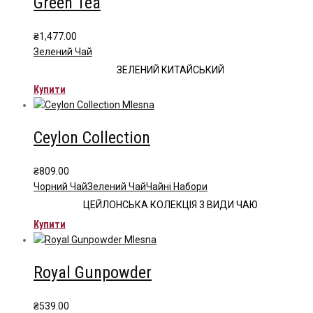
Green Tea
₴
1,477.00
Зелений Чай
ЗЕЛЕНИЙ КИТАЙСЬКИЙ
Купити
Ceylon Collection
₴
809.00
Чорний Чай
Зелений Чай
Чайні Набори
ЦЕЙЛОНСЬКА КОЛЕКЦІЯ 3 ВИДИ ЧАЮ
Купити
Royal Gunpowder
₴
539.00