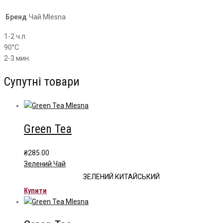
Бренд
Чай Mlesna
1-2 ч.л.
90°С
2-3 мин.
Супутні товари
Green Tea
₴
285.00
Зелений Чай
ЗЕЛЕНИЙ КИТАЙСЬКИЙ
Купити