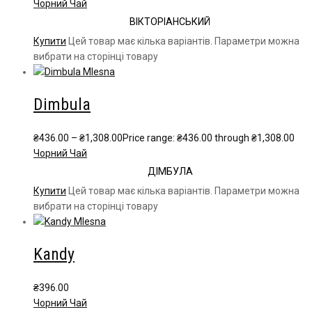
Чорний Чай
ВІКТОРІАНСЬКИЙ
Купити
Цей товар має кілька варіантів. Параметри можна
вибрати на сторінці товару
Dimbula
₴
436.00
–
₴
1,308.00
Price range: ₴436.00 through ₴1,308.00
Чорний Чай
ДІМБУЛА
Купити
Цей товар має кілька варіантів. Параметри можна
вибрати на сторінці товару
Kandy
₴
396.00
Чорний Чай