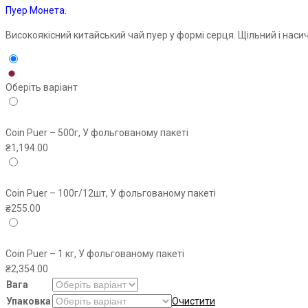
Пуер
Монета.
Високоякісний китайський чай
пуер
у формі серця. Щільний і наси
Оберіть варіант
Coin Puer – 500г, У фольгованому пакеті
₴
1,194.00
Coin Puer – 100г/12шт, У фольгованому пакеті
₴
255.00
Coin Puer – 1 кг, У фольгованому пакеті
₴
2,354.00
Вага
Упаковка
Очистити