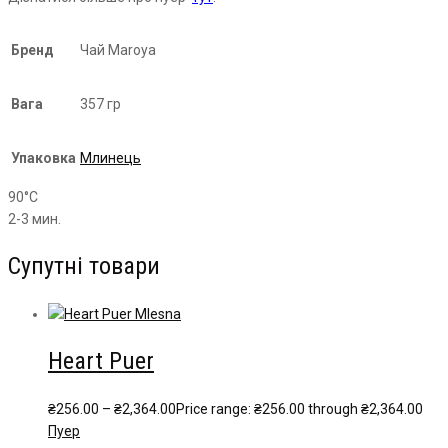
Бренд
Чай Maroya
Вага
357 гр
Упаковка
Млинець
90°С
2-3 мин.
Супутні товари
Heart Puer
₴
256.00
–
₴
2,364.00
Price range: ₴256.00 through ₴2,364.00
Пуер