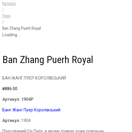
Каталог
/
Пуер
/
Ban Zhang Puerh Royal
Loading...
Ban Zhang Puerh Royal
БАН ЖАНГ ПУЕР КОРОЛІВСЬКИЙ
₴
886.00
Артикул:
1904P
Банг
Жанг
Пуер
Королівський
Артикул:
1904
Пресований
Шу
Пуер
, в якому триває дуже повільна