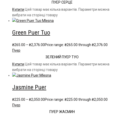
ПУЕР СЕРЦЕ
Купити
Цей товар має кілька варіантів. Параметри можна
вибрати на сторінці товару
Green Puer Tuo
₴
265.00
–
₴
2,376.00
Price range: ₴265.00 through ₴2,376.00
Пуер
ЗЕЛЕНИЙ ПУЕР ТУО
Купити
Цей товар має кілька варіантів. Параметри можна
вибрати на сторінці товару
Jasmine Puer
₴
225.00
–
₴
2,050.00
Price range: ₴225.00 through ₴2,050.00
Пуер
ПУЕР ЖАСМИН