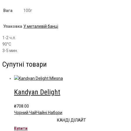
Вага
100г
Упаковка
У металевій банці
1-2 ч.л.
90°С
3-5 мин.
Супутні товари
Kandyan Delight
₴
708.00
Чорний Чай
Чайні Набори
КАНДІ ДІЛАЙТ
Купити