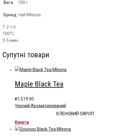
Вага
100 г
Бренд
Чай Mlesna
1-2 ч.л.
100°С
3-5 мин.
Супутні товари
Maple Black Tea
₴
1,519.00
Чорний Ароматизований
КЛЕНОВИЙ СИРОП
Купити