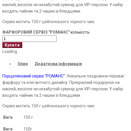
ювілей, весілля чи незабутній сувенір для VIP-персони. У набір
входять чайник та 2 чашки зі блюдцями.
Сервіз містить 150 г цейлонського чорного чаю.
ФАРФОРОВИЙ СЕРВІЗ "РОМАНС" кількість
Купити
Loading...
Опис
Додаткова інформація
Порцеляновий сервіз “РОМАНС”
. Унікальне поєднання переваг
фарфору та елегантного дизайну. Прекрасний подарунок на
ювілей, весілля чи незабутній сувенір для VIP-персони. У набір
входять чайник та 2 чашки зі блюдцями.
Сервіз містить 150 г цейлонського чорного чаю.
Вага
150 г
Вага
150г