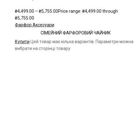
₴
4,499.00
–
₴
5,755.00
Price range: ₴4,499.00 through
₴5,755.00
Фарфор Аксесуари
СІМЕЙНИЙ ФАРФОРОВИЙ ЧАЙНИК
Купити
Цей товар має кілька варіантів. Параметри можна
вибрати на сторінці товару
Чайна компанія Mlesna (Ceylon LTD) є виробником
високоякісного цейлонського чаю. Чай Mlesna експортується з
Шрі-Ланки в більш ніж 60 країн світу.
Меню
Каталог
Про нас
Цікаве
Оплата і доставка