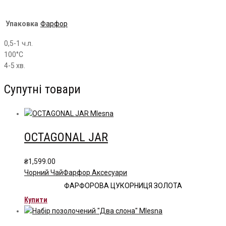
Упаковка
Фарфор
0,5-1 ч.л.
100°С
4-5 хв.
Супутні товари
OCTAGONAL JAR
₴
1,599.00
Чорний Чай
Фарфор Аксесуари
ФАРФОРОВА ЦУКОРНИЦЯ ЗОЛОТА
Купити