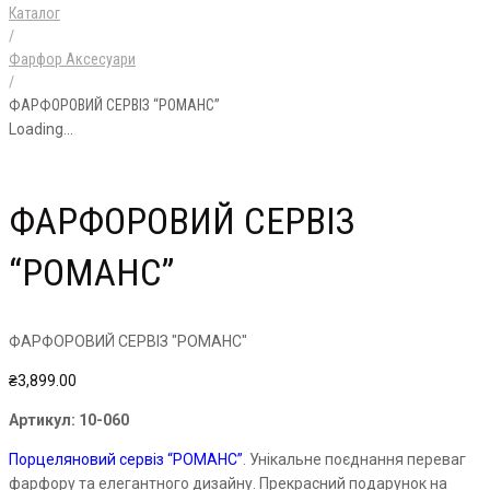
Каталог
/
Фарфор Аксесуари
/
ФАРФОРОВИЙ СЕРВІЗ “РОМАНС”
Loading...
ФАРФОРОВИЙ СЕРВІЗ
“РОМАНС”
ФАРФОРОВИЙ СЕРВІЗ "РОМАНС"
₴
3,899.00
Артикул:
10-060
Порцеляновий сервіз “РОМАНС”
. Унікальне поєднання переваг
фарфору та елегантного дизайну. Прекрасний подарунок на