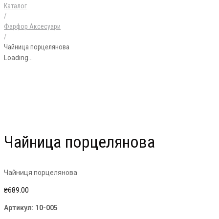
Каталог
/
Фарфор Аксесуари
/
Чайница порцелянова
Loading...
Чайница порцелянова
Чайниця порцелянова
₴
689.00
Артикул:
10-005