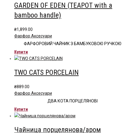
GARDEN OF EDEN (ТEAPOT with a
bamboo handle)
₴
1,899.00
Фарфор Аксесуари
ФАРФОРОВИЙ ЧАЙНИК З БАМБУКОВОЮ РУЧКОЮ
Купити
TWO CATS PORCELAIN
₴
889.00
Фарфор Аксесуари
ДВА КОТА ПОРЦЕЛЯНОВІ
Купити
Чайница порцелянова/аром