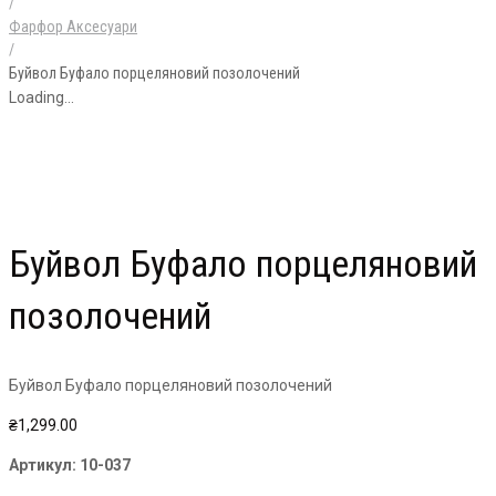
/
Фарфор Аксесуари
/
Буйвол Буфало порцеляновий позолочений
Loading...
Буйвол Буфало порцеляновий
позолочений
Буйвол Буфало порцеляновий позолочений
₴
1,299.00
Артикул:
10-037