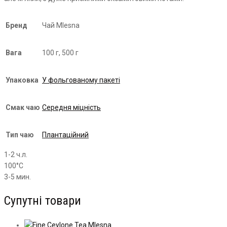
Бренд
Чай Mlesna
Вага
100 г, 500 г
Упаковка
У фольгованому пакеті
Смак чаю
Середня міцність
Тип чаю
Плантаційний
1-2 ч.л.
100°С
3-5 мин.
Супутні товари