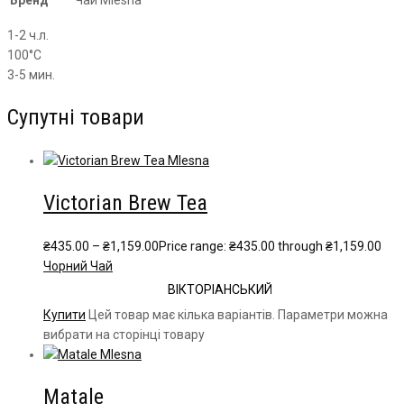
Бренд
Чай Mlesna
1-2 ч.л.
100°С
3-5 мин.
Супутні товари
Victorian Brew Tea
₴
435.00
–
₴
1,159.00
Price range: ₴435.00 through ₴1,159.00
Чорний Чай
ВІКТОРІАНСЬКИЙ
Купити
Цей товар має кілька варіантів. Параметри можна
вибрати на сторінці товару
Matale