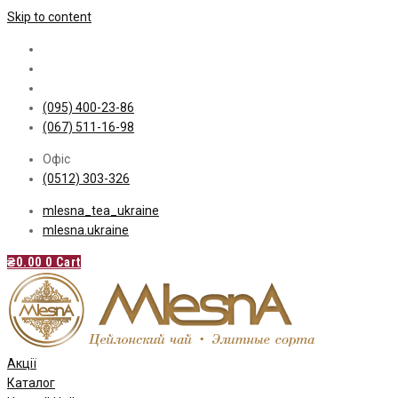
Skip to content
(095) 400-23-86
(067) 511-16-98
Офіс
(0512) 303-326
mlesna_tea_ukraine
mlesna.ukraine
₴
0.00
0
Cart
Акції
Каталог