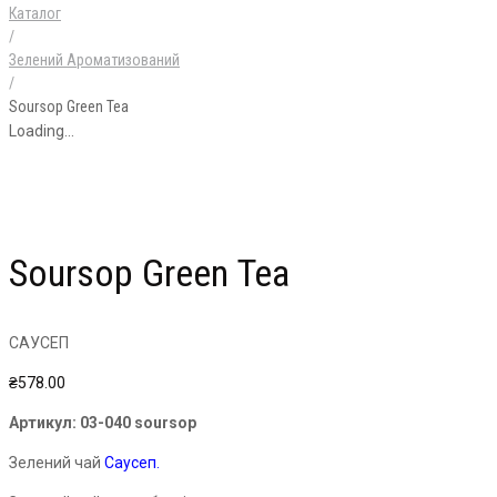
Каталог
/
Зелений Ароматизований
/
Soursop Green Tea
Loading...
Soursop Green Tea
САУСЕП
₴
578.00
Артикул:
03-040 soursop
Зелений чай
Саусеп.