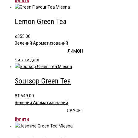
Купити
Lemon Green Tea
₴
355.00
Зелений Ароматизований
ЛИМОН
Читати далі
Soursop Green Tea
₴
1,549.00
Зелений Ароматизований
САУСЕП
Купити