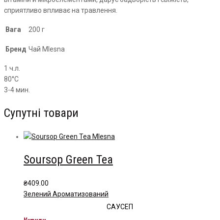
сприятливо впливає на травлення.
Вага
200 г
Бренд
Чай Mlesna
1 ч.л.
80°С
3-4 мин.
Супутні товари
Soursop Green Tea
₴
409.00
Зелений Ароматизований
САУСЕП