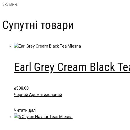
3-5 мин.
Супутні товари
Earl Grey Cream Black Te
₴
508.00
Чорний Ароматизований
Читати далі