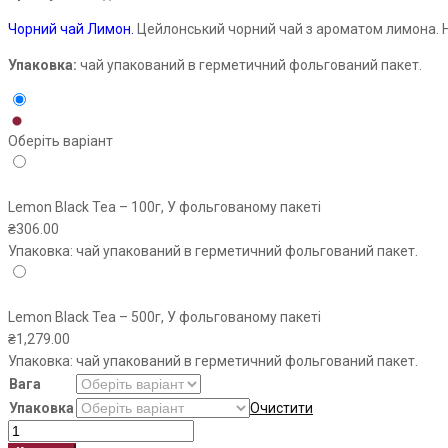
through
Чорний чай Лимон.
Цейлонський чорний чай з ароматом лимона. На
₴1,279.00
Упаковка:
чай упакований в герметичний фольгований пакет.
Оберіть варіант
Lemon Black Tea – 100г, У фольгованому пакеті
₴
306.00
Упаковка: чай упакований в герметичний фольгований пакет.
Lemon Black Tea – 500г, У фольгованому пакеті
₴
1,279.00
Упаковка: чай упакований в герметичний фольгований пакет.
Вага
Упаковка
Очистити
Lemon