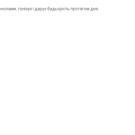
олами, тонізує і дарує бадьорість протягом дня.