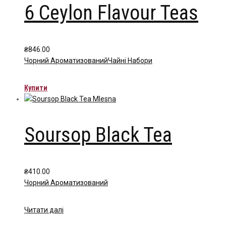
6 Ceylon Flavour Teas
₴
846.00
Чорний Ароматизований
Чайні Набори
Купити
Soursop Black Tea
₴
410.00
Чорний Ароматизований
Читати далі