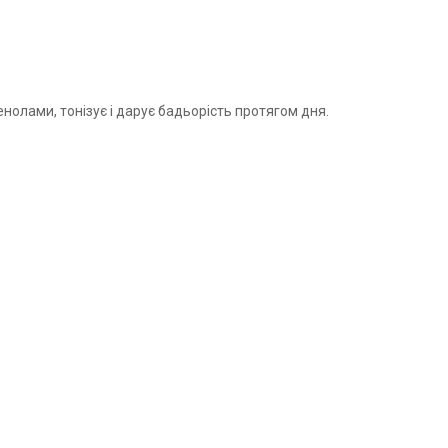
олами, тонізує і дарує бадьорість протягом дня.